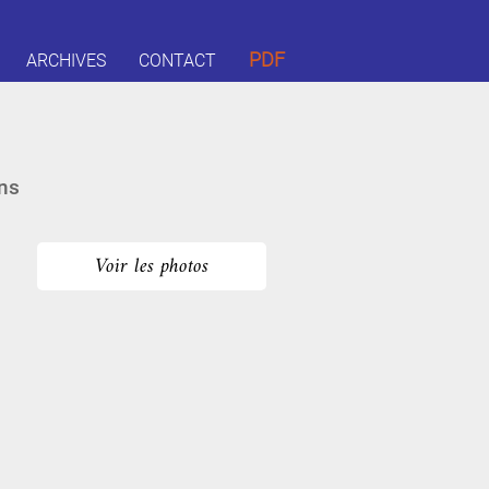
PDF
ARCHIVES
CONTACT
ns
Voir les photos