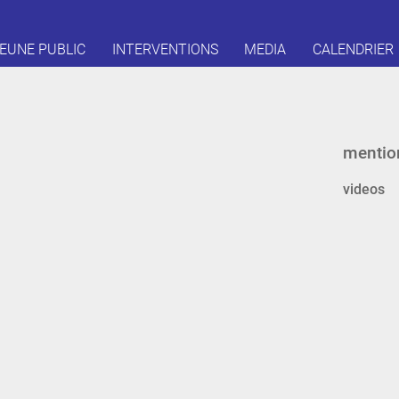
EUNE PUBLIC
INTERVENTIONS
MEDIA
CALENDRIER
mentio
videos