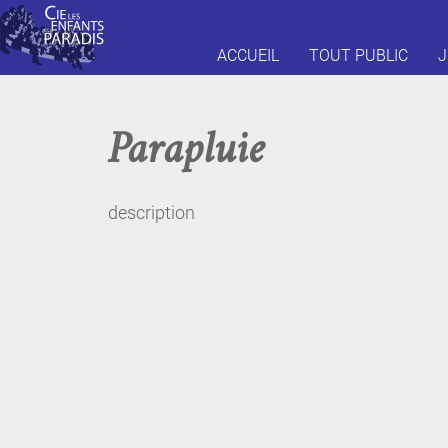
ACCUEIL
TOUT PUBLIC
J
Parapluie
description