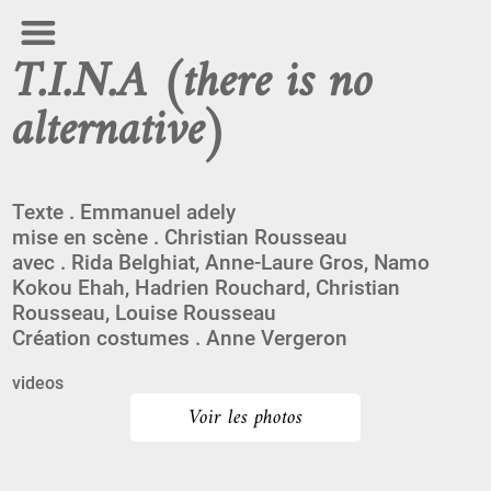
T.I.N.A (there is no
alternative)
Texte . Emmanuel adely
mise en scène . Christian Rousseau
avec . Rida Belghiat, Anne-Laure Gros, Namo
Kokou Ehah, Hadrien Rouchard, Christian
Rousseau, Louise Rousseau
Création costumes . Anne Vergeron
videos
Voir les photos